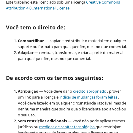
Este trabalho está licenciado sob uma licença
Creative Commons
Attribution 4.0 International License
.
Você tem o direito de:
Compartilhar
— copiar e redistribuir o material em qualquer
suporte ou formato para qualquer fim, mesmo que comercial.
Adaptar
— remixar, transformar, e criar a partir do material
para qualquer fim, mesmo que comercial.
De acordo com os termos seguintes:
Atribuição
— Você deve dar o
crédito apropriado
, prover
um link para a licença e
indicar se mudanças foram feitas
.
Você deve fazê-lo em qualquer circunstância razoável, mas de
nenhuma maneira que sugira que o licenciante apoia você ou
o seu uso.
Sem restrições adicionais
— Você não pode aplicar termos
jurídicos ou
medidas de caráter tecnológico
que restrinjam
legalmente outros de fazerem algo que a licença permita.