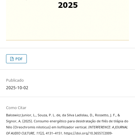
PDF
Publicado
2025-10-02
Como Citar
Balcewicz Junior, L., Souza, P. L. de, da Silva Ladislau, D., Rossetto, J. F., &
Signor, A. (2025). Consumo energético para desidratação de filés de tilápia do
Nilo (Oreochromis niloticus) em liofilizador vertical.
INTERFERENCE: A JOURNAL
OF AUDIO CULTURE
,
11
(2), 4131–4151. https://doi.org/10.36557/2009-