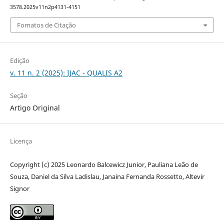
3578.2025v11n2p4131-4151
Fomatos de Citação
Edição
v. 11 n. 2 (2025): IJAC - QUALIS A2
Seção
Artigo Original
Licença
Copyright (c) 2025 Leonardo Balcewicz Junior, Pauliana Leão de
Souza, Daniel da Silva Ladislau, Janaina Fernanda Rossetto, Altevir
Signor