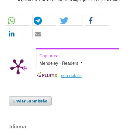
Captures
Mendeley - Readers:
1
-
see details
Enviar Submissão
Idioma