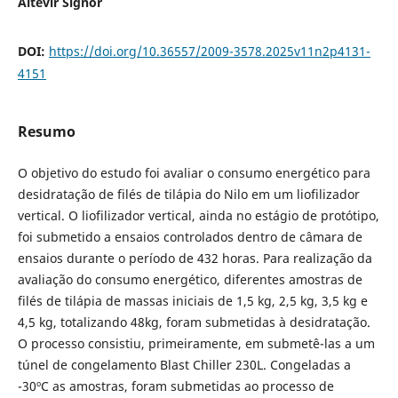
Altevir Signor
DOI:
https://doi.org/10.36557/2009-3578.2025v11n2p4131-
4151
Resumo
O objetivo do estudo foi avaliar o consumo energético para
desidratação de filés de tilápia do Nilo em um liofilizador
vertical. O liofilizador vertical, ainda no estágio de protótipo,
foi submetido a ensaios controlados dentro de câmara de
ensaios durante o período de 432 horas. Para realização da
avaliação do consumo energético, diferentes amostras de
filés de tilápia de massas iniciais de 1,5 kg, 2,5 kg, 3,5 kg e
4,5 kg, totalizando 48kg, foram submetidas à desidratação.
O processo consistiu, primeiramente, em submetê-las a um
túnel de congelamento Blast Chiller 230L. Congeladas a
-30ºC as amostras, foram submetidas ao processo de