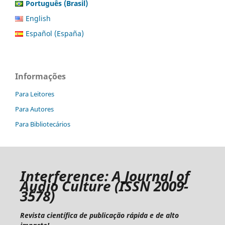
Português (Brasil)
English
Español (España)
Informações
Para Leitores
Para Autores
Para Bibliotecários
I
nterference: A Journal of
Audio Culture
(ISSN 2009-
3578)
Revista científica de publicação rápida e de alto