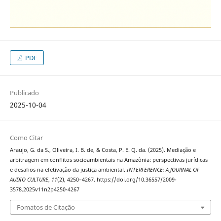
PDF
Publicado
2025-10-04
Como Citar
Araujo, G. da S., Oliveira, I. B. de, & Costa, P. E. Q. da. (2025). Mediação e
arbitragem em conflitos socioambientais na Amazônia: perspectivas jurídicas
e desafios na efetivação da justiça ambiental.
INTERFERENCE: A JOURNAL OF
AUDIO CULTURE
,
11
(2), 4250–4267. https://doi.org/10.36557/2009-
3578.2025v11n2p4250-4267
Fomatos de Citação