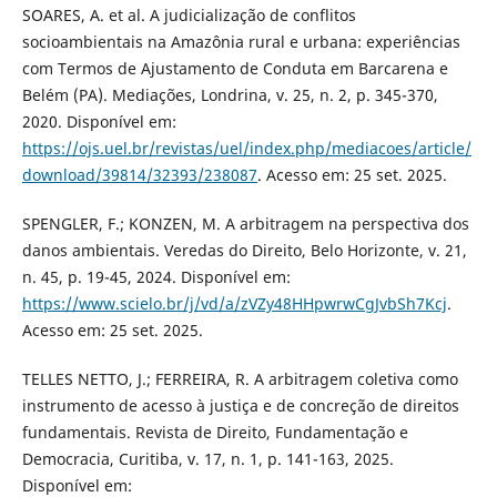
SOARES, A. et al. A judicialização de conflitos
socioambientais na Amazônia rural e urbana: experiências
com Termos de Ajustamento de Conduta em Barcarena e
Belém (PA). Mediações, Londrina, v. 25, n. 2, p. 345-370,
2020. Disponível em:
https://ojs.uel.br/revistas/uel/index.php/mediacoes/article/
download/39814/32393/238087
. Acesso em: 25 set. 2025.
SPENGLER, F.; KONZEN, M. A arbitragem na perspectiva dos
danos ambientais. Veredas do Direito, Belo Horizonte, v. 21,
n. 45, p. 19-45, 2024. Disponível em:
https://www.scielo.br/j/vd/a/zVZy48HHpwrwCgJvbSh7Kcj
.
Acesso em: 25 set. 2025.
TELLES NETTO, J.; FERREIRA, R. A arbitragem coletiva como
instrumento de acesso à justiça e de concreção de direitos
fundamentais. Revista de Direito, Fundamentação e
Democracia, Curitiba, v. 17, n. 1, p. 141-163, 2025.
Disponível em: