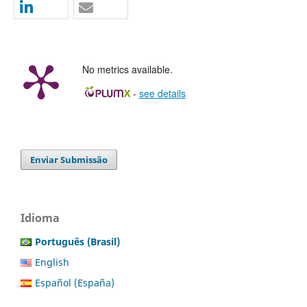
No metrics available.
-
see details
Enviar Submissão
Idioma
Português (Brasil)
English
Español (España)