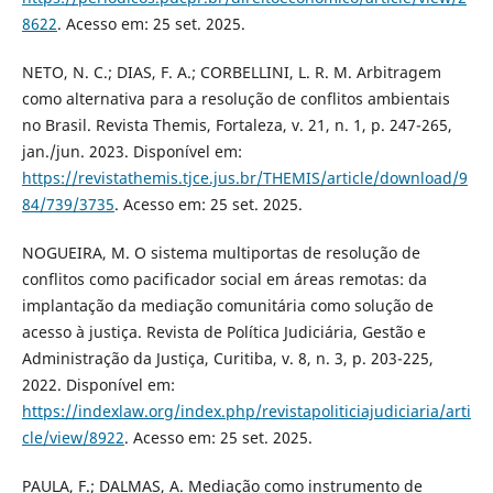
8622
. Acesso em: 25 set. 2025.
NETO, N. C.; DIAS, F. A.; CORBELLINI, L. R. M. Arbitragem
como alternativa para a resolução de conflitos ambientais
no Brasil. Revista Themis, Fortaleza, v. 21, n. 1, p. 247-265,
jan./jun. 2023. Disponível em:
https://revistathemis.tjce.jus.br/THEMIS/article/download/9
84/739/3735
. Acesso em: 25 set. 2025.
NOGUEIRA, M. O sistema multiportas de resolução de
conflitos como pacificador social em áreas remotas: da
implantação da mediação comunitária como solução de
acesso à justiça. Revista de Política Judiciária, Gestão e
Administração da Justiça, Curitiba, v. 8, n. 3, p. 203-225,
2022. Disponível em:
https://indexlaw.org/index.php/revistapoliticiajudiciaria/arti
cle/view/8922
. Acesso em: 25 set. 2025.
PAULA, F.; DALMAS, A. Mediação como instrumento de