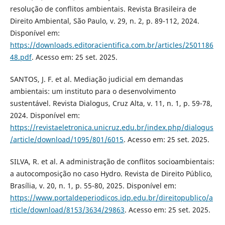
resolução de conflitos ambientais. Revista Brasileira de
Direito Ambiental, São Paulo, v. 29, n. 2, p. 89-112, 2024.
Disponível em:
https://downloads.editoracientifica.com.br/articles/2501186
48.pdf
. Acesso em: 25 set. 2025.
SANTOS, J. F. et al. Mediação judicial em demandas
ambientais: um instituto para o desenvolvimento
sustentável. Revista Dialogus, Cruz Alta, v. 11, n. 1, p. 59-78,
2024. Disponível em:
https://revistaeletronica.unicruz.edu.br/index.php/dialogus
/article/download/1095/801/6015
. Acesso em: 25 set. 2025.
SILVA, R. et al. A administração de conflitos socioambientais:
a autocomposição no caso Hydro. Revista de Direito Público,
Brasília, v. 20, n. 1, p. 55-80, 2025. Disponível em:
https://www.portaldeperiodicos.idp.edu.br/direitopublico/a
rticle/download/8153/3634/29863
. Acesso em: 25 set. 2025.