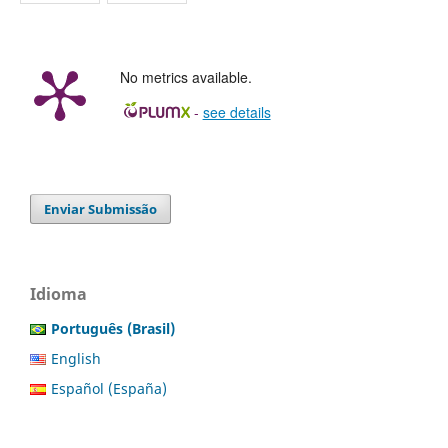
No metrics available.
-
see details
Enviar Submissão
Idioma
Português (Brasil)
English
Español (España)