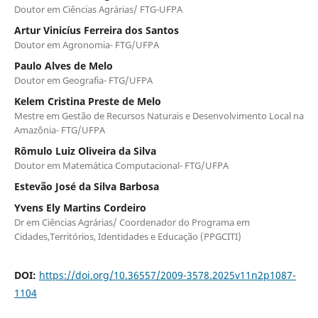
Doutor em Ciências Agrárias/ FTG-UFPA
Artur Vinicíus Ferreira dos Santos
Doutor em Agronomia- FTG/UFPA
Paulo Alves de Melo
Doutor em Geografia- FTG/UFPA
Kelem Cristina Preste de Melo
Mestre em Gestão de Recursos Naturais e Desenvolvimento Local na
Amazônia- FTG/UFPA
Rômulo Luiz Oliveira da Silva
Doutor em Matemática Computacional- FTG/UFPA
Estevão José da Silva Barbosa
Yvens Ely Martins Cordeiro
Dr em Ciências Agrárias/ Coordenador do Programa em
Cidades,Territórios, Identidades e Educação (PPGCITI)
DOI:
https://doi.org/10.36557/2009-3578.2025v11n2p1087-
1104