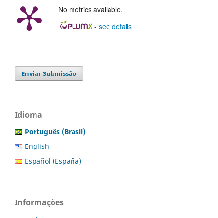
No metrics available.
-
see details
Enviar Submissão
Idioma
Português (Brasil)
English
Español (España)
Informações