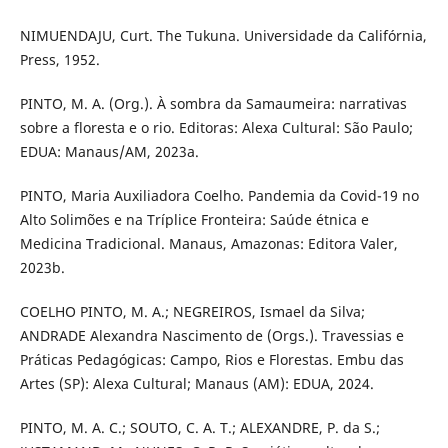
NIMUENDAJU, Curt. The Tukuna. Universidade da Califórnia,
Press, 1952.
PINTO, M. A. (Org.). À sombra da Samaumeira: narrativas
sobre a floresta e o rio. Editoras: Alexa Cultural: São Paulo;
EDUA: Manaus/AM, 2023a.
PINTO, Maria Auxiliadora Coelho. Pandemia da Covid-19 no
Alto Solimões e na Tríplice Fronteira: Saúde étnica e
Medicina Tradicional. Manaus, Amazonas: Editora Valer,
2023b.
COELHO PINTO, M. A.; NEGREIROS, Ismael da Silva;
ANDRADE Alexandra Nascimento de (Orgs.). Travessias e
Práticas Pedagógicas: Campo, Rios e Florestas. Embu das
Artes (SP): Alexa Cultural; Manaus (AM): EDUA, 2024.
PINTO, M. A. C.; SOUTO, C. A. T.; ALEXANDRE, P. da S.;