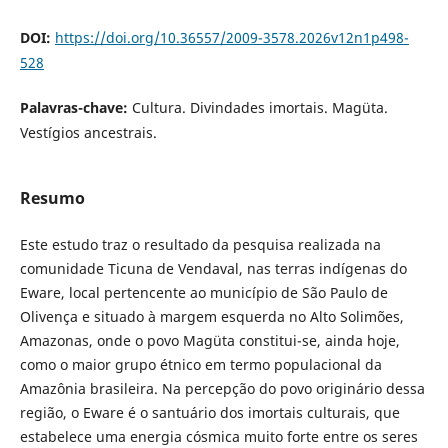
DOI:
https://doi.org/10.36557/2009-3578.2026v12n1p498-
528
Palavras-chave:
Cultura. Divindades imortais. Magüta.
Vestígios ancestrais.
Resumo
Este estudo traz o resultado da pesquisa realizada na
comunidade Ticuna de Vendaval, nas terras indígenas do
Eware, local pertencente ao município de São Paulo de
Olivença e situado à margem esquerda no Alto Solimões,
Amazonas, onde o povo Magüta constitui-se, ainda hoje,
como o maior grupo étnico em termo populacional da
Amazônia brasileira. Na percepção do povo originário dessa
região, o Eware é o santuário dos imortais culturais, que
estabelece uma energia cósmica muito forte entre os seres