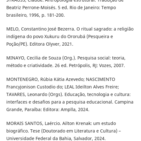
Beatriz Perrone-Moisés. 5 ed. Rio de Janeiro: Tempo
brasileiro, 1996, p. 181-200.
MELO, Constantino José Bezerra. O ritual sagrado: a religião
indígena do povo Xukuru do Ororubá (Pesqueira e
Poção/PE). Editora Olyver, 2021.
MINAYO, Cecilia de Souza (Org.). Pesquisa social: teoria,
método e criatividade. 26 ed. Petrópolis, RJ: Vozes, 2007.
MONTENEGRO, Rúbia Kátia Azevedo; NASCIMENTO
Francyjonison Custodio do; LEAL Ideilton Alves Freire;
TAVARES, Leonardo (Orgs). Educação, tecnologia e cultura:
interfaces e desafios para a pesquisa educacional. Campina
Grande, Paraíba: Editora: Amplla, 2024.
MORAIS SANTOS, Laércio. Ailton Krenak: um estudo
biográfico. Tese (Doutorado em Literatura e Cultura) –
Universidade Federal da Bahia, Salvador, 2024.