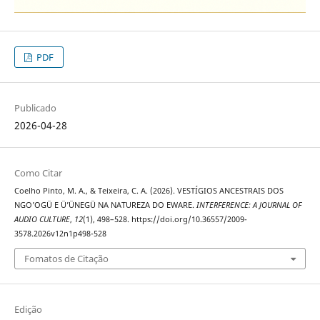
PDF
Publicado
2026-04-28
Como Citar
Coelho Pinto, M. A., & Teixeira, C. A. (2026). VESTÍGIOS ANCESTRAIS DOS
NGO’OGÜ E Ü’ÜNEGÜ NA NATUREZA DO EWARE.
INTERFERENCE: A JOURNAL OF
AUDIO CULTURE
,
12
(1), 498–528. https://doi.org/10.36557/2009-
3578.2026v12n1p498-528
Fomatos de Citação
Edição