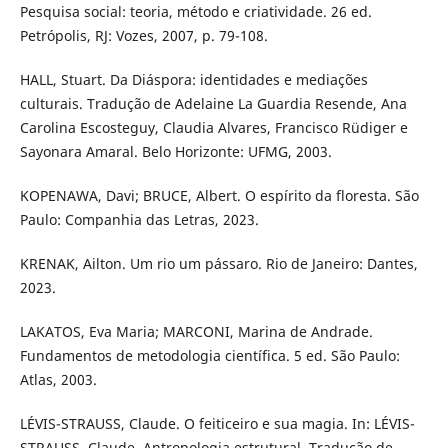
Pesquisa social: teoria, método e criatividade. 26 ed.
Petrópolis, RJ: Vozes, 2007, p. 79-108.
HALL, Stuart. Da Diáspora: identidades e mediações
culturais. Tradução de Adelaine La Guardia Resende, Ana
Carolina Escosteguy, Claudia Alvares, Francisco Rüdiger e
Sayonara Amaral. Belo Horizonte: UFMG, 2003.
KOPENAWA, Davi; BRUCE, Albert. O espírito da floresta. São
Paulo: Companhia das Letras, 2023.
KRENAK, Ailton. Um rio um pássaro. Rio de Janeiro: Dantes,
2023.
LAKATOS, Eva Maria; MARCONI, Marina de Andrade.
Fundamentos de metodologia científica. 5 ed. São Paulo:
Atlas, 2003.
LÉVIS-STRAUSS, Claude. O feiticeiro e sua magia. In: LÉVIS-
STRAUSS, Claude. Antropologia estrutural. Tradução de