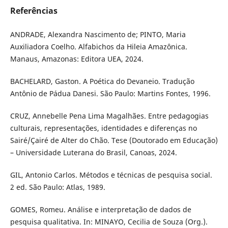
Referências
ANDRADE, Alexandra Nascimento de; PINTO, Maria
Auxiliadora Coelho. Alfabichos da Hileia Amazônica.
Manaus, Amazonas: Editora UEA, 2024.
BACHELARD, Gaston. A Poética do Devaneio. Tradução
Antônio de Pádua Danesi. São Paulo: Martins Fontes, 1996.
CRUZ, Annebelle Pena Lima Magalhães. Entre pedagogias
culturais, representações, identidades e diferenças no
Sairé/Çairé de Alter do Chão. Tese (Doutorado em Educação)
– Universidade Luterana do Brasil, Canoas, 2024.
GIL, Antonio Carlos. Métodos e técnicas de pesquisa social.
2 ed. São Paulo: Atlas, 1989.
GOMES, Romeu. Análise e interpretação de dados de
pesquisa qualitativa. In: MINAYO, Cecilia de Souza (Org.).